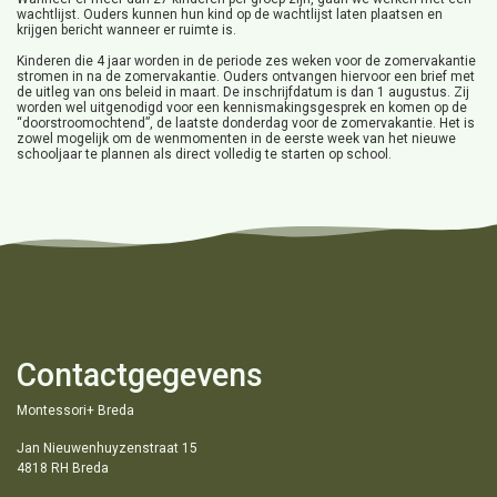
wachtlijst. Ouders kunnen hun kind op de wachtlijst laten plaatsen en
krijgen bericht wanneer er ruimte is.
Kinderen die 4 jaar worden in de periode zes weken voor de zomervakantie
stromen in na de zomervakantie. Ouders ontvangen hiervoor een brief met
de uitleg van ons beleid in maart. De inschrijfdatum is dan 1 augustus. Zij
worden wel uitgenodigd voor een kennismakingsgesprek en komen op de
“doorstroomochtend”, de laatste donderdag voor de zomervakantie. Het is
zowel mogelijk om de wenmomenten in de eerste week van het nieuwe
schooljaar te plannen als direct volledig te starten op school.
Contactgegevens
Montessori+ Breda
Jan Nieuwenhuyzenstraat 15
4818 RH Breda