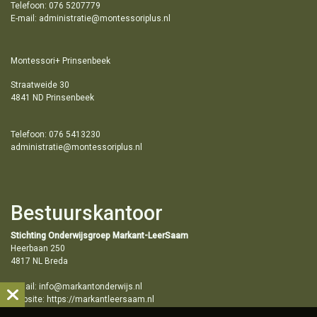
Telefoon: 076 5207779
E-mail: administratie@montessoriplus.nl
Montessori+ Prinsenbeek
Straatweide 30
4841 ND Prinsenbeek
Telefoon: 076 5413230
administratie@montessoriplus.nl
Bestuurskantoor
Stichting Onderwijsgroep Markant-LeerSaam
Heerbaan 250
4817 NL Breda
E-mail:
info@markantonderwijs.nl
Website:
https://markantleersaam.nl